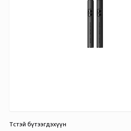
Төстэй бүтээгдэхүүн