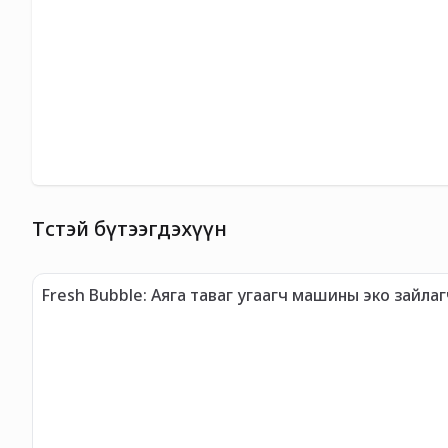
Төстэй бүтээгдэхүүн
Fresh Bubble: Аяга таваг угаагч машины эко зайлаг