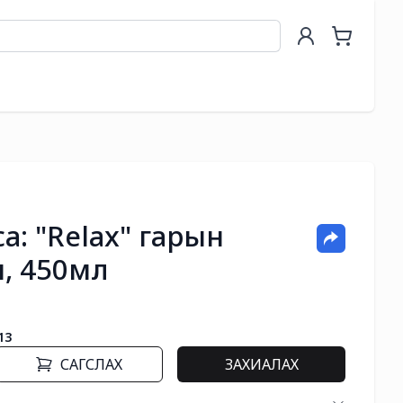
ca: "Relax" гарын
, 450мл
13
САГСЛАХ
ЗАХИАЛАХ