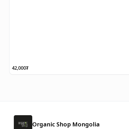
42,000
₮
Organic Shop Mongolia